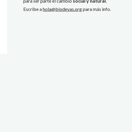
para ser parte el cambio
social y natural
.
Escribe a
hola@biodevas.org
para más info.