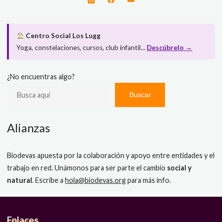
Centro Social Los Lugg
Yoga, constelaciones, cursos, club infantil...
Descúbrelo →
¿No encuentras algo?
Buscar
Alianzas
Biodevas apuesta por la colaboración y apoyo entre entidades y el
trabajo en red. Unámonos para ser parte el cambio
social y
natural
. Escribe a
hola@biodevas.org
para más info.
Enlaces