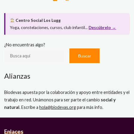
Centro Social Los Lugg
Yoga, constelaciones, cursos, club infantil...
Descúbrelo →
¿No encuentras algo?
Buscar
Alianzas
Biodevas apuesta por la colaboración y apoyo entre entidades y el
trabajo en red. Unámonos para ser parte el cambio
social y
natural
. Escribe a
hola@biodevas.org
para más info.
Enlaces