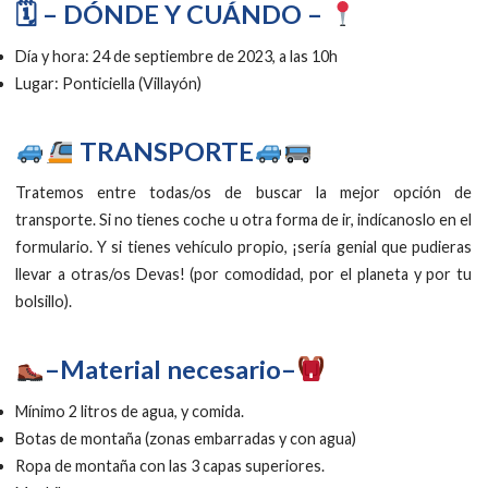
🗓 – DÓNDE Y CUÁNDO –
Día y hora: 24 de septiembre de 2023, a las 10h
Lugar: Ponticiella (Villayón)
TRANSPORTE
Tratemos entre todas/os de buscar la mejor opción de
transporte. Si no tienes coche u otra forma de ir, indícanoslo en el
formulario. Y si tienes vehículo propio, ¡sería genial que pudieras
llevar a otras/os Devas! (por comodidad, por el planeta y por tu
bolsillo).
–Material necesario–
Mínimo 2 litros de agua, y comida.
Botas de montaña (zonas embarradas y con agua)
Ropa de montaña con las 3 capas superiores.