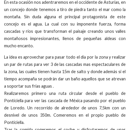
En esta ocasión nos adentraremos en el occidente de Asturias, en
un concejo donde tenemos a tiro de piedra tanto el mar como la
montaña. Sin duda alguna el principal protagonista de este
concejo es el agua. La cual con su imponente fuerza, forma
cascadas y ríos que transforman el paisaje creando unos valles
montañosos impresionantes, llenos de pequeñas aldeas con
mucho encanto.
La idea es aprovechar para pasar todo el día por la zona y realizar
un par de rutas para ver 3 de las cascadas mas espectaculares de
la zona, las cuales tienen hasta 15m de salto y donde además si el
tiempo acompaña se podrán dar un baño aquellos que se atrevan
a soportar sus frías aguas .
Realizaremos primero una ruta circular desde el pueblo de
Ponticiella para ver las cascada de Méxica pasando por el pueblo
de Loredo. Un recorrido de alrededor de unos 7,5km con un
desnivel de unos 350m. Comeremos en el propio pueblo de
Ponticiella.
Tras la comida cogeremos el coche y disfrutaremos de unas