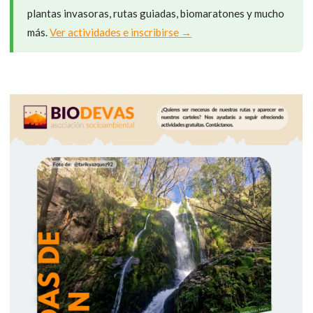
plantas invasoras, rutas guiadas, biomaratones y mucho
más.
Ver actividades e inscribirse →