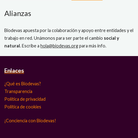
Alianzas
Biodevas apuesta por la colaboración y apoyo entre entidades y el
trabajo en red. Unámonos para ser parte el cambio
social y
natural
. Escribe a
hola@biodevas.org
para más info.
Enlaces
¿Qué es Biodevas?
Transparencia
Política de privacidad
Política de cookies
¡Conciencia con Biodevas!