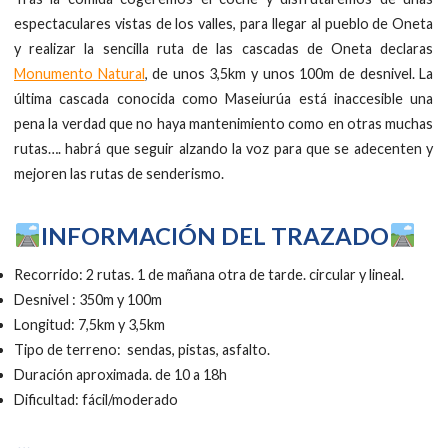
espectaculares vistas de los valles, para llegar al pueblo de Oneta
y realizar la sencilla ruta de las cascadas de Oneta declaras
Monumento Natural
, de unos 3,5km y unos 100m de desnivel. La
última cascada conocida como Maseiurúa está inaccesible una
pena la verdad que no haya mantenimiento como en otras muchas
rutas…. habrá que seguir alzando la voz para que se adecenten y
mejoren las rutas de senderismo.
INFORMACIÓN DEL TRAZADO
Recorrido: 2 rutas. 1 de mañana otra de tarde. circular y lineal.
Desnivel : 350m y 100m
Longitud: 7,5km y 3,5km
Tipo de terreno: sendas, pistas, asfalto.
Duración aproximada. de 10 a 18h
Dificultad: fácil/moderado