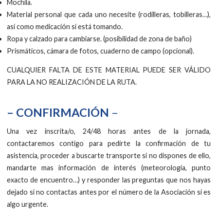
Mochila.
Material personal que cada uno necesite (rodilleras, tobilleras…),
así como medicación si está tomando.
Ropa y calzado para cambiarse. (posibilidad de zona de baño)
Prismáticos, cámara de fotos, cuaderno de campo (opcional).
CUALQUIER FALTA DE ESTE MATERIAL PUEDE SER VÁLIDO
PARA LA NO REALIZACIÓN DE LA RUTA.
– CONFIRMACIÓN
–
Una vez inscrita/o, 24/48 horas antes de la jornada,
contactaremos contigo para pedirte la confirmación de tu
asistencia, proceder a buscarte transporte si no dispones de ello,
mandarte mas información de interés (meteorología, punto
exacto de encuentro…) y responder las preguntas que nos hayas
dejado si no contactas antes por el número de la Asociación si es
algo urgente.