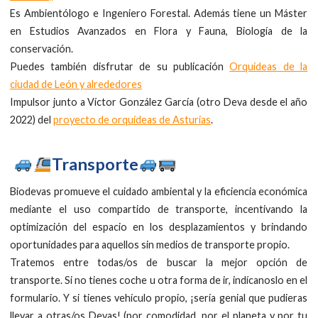
Es Ambientólogo e Ingeniero Forestal. Además tiene un Máster
en Estudios Avanzados en Flora y Fauna, Biología de la
conservación.
Puedes también disfrutar de su publicación
Orquídeas de la
ciudad de León y alrededores
Impulsor junto a Víctor González García (otro Deva desde el año
2022) del
proyecto de orquídeas de Asturias
.
Transporte
Biodevas promueve el cuidado ambiental y la eficiencia económica
mediante el uso compartido de transporte, incentivando la
optimización del espacio en los desplazamientos y brindando
oportunidades para aquellos sin medios de transporte propio.
Tratemos entre todas/os de buscar la mejor opción de
transporte. Si no tienes coche u otra forma de ir, indícanoslo en el
formulario. Y si tienes vehículo propio, ¡sería genial que pudieras
llevar a otras/os Devas! (por comodidad, por el planeta y por tu