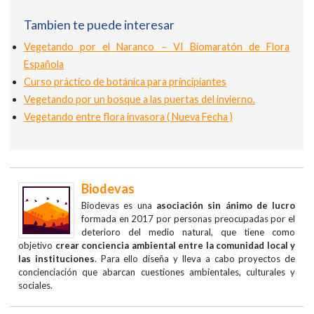
Tambien te puede interesar
Vegetando por el Naranco – VI Biomaratón de Flora
Española
Curso práctico de botánica para principiantes
Vegetando por un bosque a las puertas del invierno.
Vegetando entre flora invasora ( Nueva Fecha )
Biodevas
Biodevas es una
asociación sin ánimo de lucro
formada en 2017 por personas preocupadas por el
deterioro del medio natural, que tiene como
objetivo
crear conciencia ambiental entre la comunidad local y
las instituciones
. Para ello diseña y lleva a cabo proyectos de
concienciación que abarcan cuestiones ambientales, culturales y
sociales.