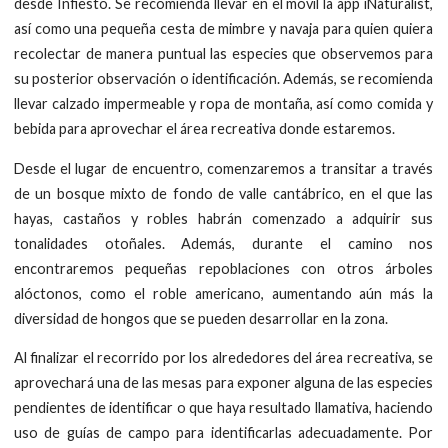
desde Infiesto. Se recomienda llevar en el móvil la app iNaturalist,
así como una pequeña cesta de mimbre y navaja para quien quiera
recolectar de manera puntual las especies que observemos para
su posterior observación o identificación. Además, se recomienda
llevar calzado impermeable y ropa de montaña, así como comida y
bebida para aprovechar el área recreativa donde estaremos.
Desde el lugar de encuentro, comenzaremos a transitar a través
de un bosque mixto de fondo de valle cantábrico, en el que las
hayas, castaños y robles habrán comenzado a adquirir sus
tonalidades otoñales. Además, durante el camino nos
encontraremos pequeñas repoblaciones con otros árboles
alóctonos, como el roble americano, aumentando aún más la
diversidad de hongos que se pueden desarrollar en la zona.
Al finalizar el recorrido por los alrededores del área recreativa, se
aprovechará una de las mesas para exponer alguna de las especies
pendientes de identificar o que haya resultado llamativa, haciendo
uso de guías de campo para identificarlas adecuadamente. Por