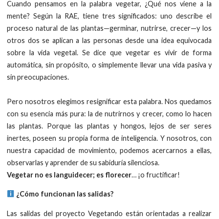
Cuando pensamos en la palabra vegetar, ¿Qué nos viene a la
mente? Según la RAE, tiene tres significados: uno describe el
proceso natural de las plantas—germinar, nutrirse, crecer—y los
otros dos se aplican a las personas desde una idea equivocada
sobre la vida vegetal. Se dice que vegetar es vivir de forma
automática, sin propósito, o simplemente llevar una vida pasiva y
sin preocupaciones.
Pero nosotros elegimos resignificar esta palabra. Nos quedamos
con su esencia más pura: la de nutrirnos y crecer, como lo hacen
las plantas. Porque las plantas y hongos, lejos de ser seres
inertes, poseen su propia forma de inteligencia. Y nosotros, con
nuestra capacidad de movimiento, podemos acercarnos a ellas,
observarlas y aprender de su sabiduría silenciosa.
Vegetar no es languidecer; es florecer
… ¡o fructificar!
​
¿Cómo funcionan las salidas?
Las salidas del proyecto Vegetando están orientadas a realizar