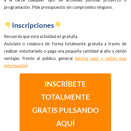
programación. Pide presupuesto sin compromiso ninguno.
​Inscripciones
Recuerda que está actividad es gratuita.
Asóciate o colabora de forma totalmente gratuita a través de
realizar voluntariado o paga una pequeña cantidad al año y obtén
ventajas frente al público general
(pincha aquí y obtén más
información)
INSCRÍBETE
TOTALMENTE
GRATIS PULSANDO
AQUÍ