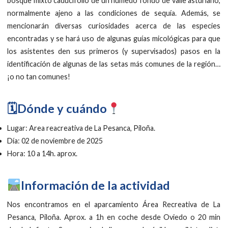
bosque mixto caducifolio de un húmedo fondo de valle asturiano,
normalmente ajeno a las condiciones de sequía. Además, se
mencionarán diversas curiosidades acerca de las especies
encontradas y se hará uso de algunas guías micológicas para que
los asistentes den sus primeros (y supervisados) pasos en la
identificación de algunas de las setas más comunes de la región…
¡o no tan comunes!
🗓Dónde y cuándo
Lugar: Area reacreativa de La Pesanca, Piloña.
Día: 02 de noviembre de 2025
Hora: 10 a 14h. aprox.
Información de la actividad
Nos encontramos en el aparcamiento Área Recreativa de La
Pesanca, Piloña. Aprox. a 1h en coche desde Oviedo o 20 min