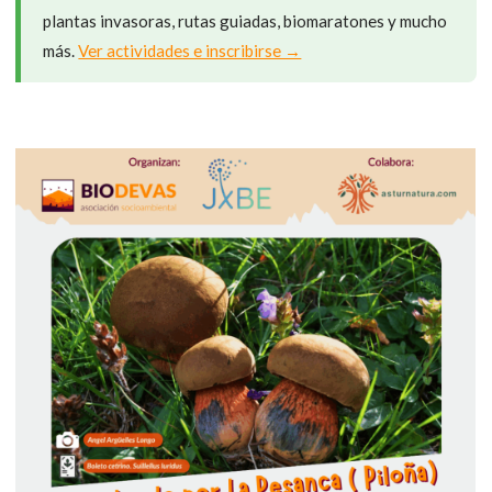
plantas invasoras, rutas guiadas, biomaratones y mucho
más.
Ver actividades e inscribirse →