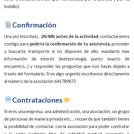
bolsillo).
Confirmación
Una vez inscrita/o,
24/48h antes de la actividad
, contactaremos
contigo para
pedirte la confirmación de tu asistencia
, proceder
a buscarte transporte si no dispones de ello, mandarte mas
información de interés (meteorología, punto exacto de
encuentro…) y responder las preguntas que nos hayas dejado a
través del formulario. Si es algo urgente escríbenos directamente
al número de la asociación 641789872
​Contrataciones
Si eres una empresa, una administración, una asociación, un grupo
de personas de manera privada etc…. recuerda que también tienes
la posibilidad de contactar con la asociación para poder contratar
a la carta cualquier tipo de actividad puntual, proyecto o