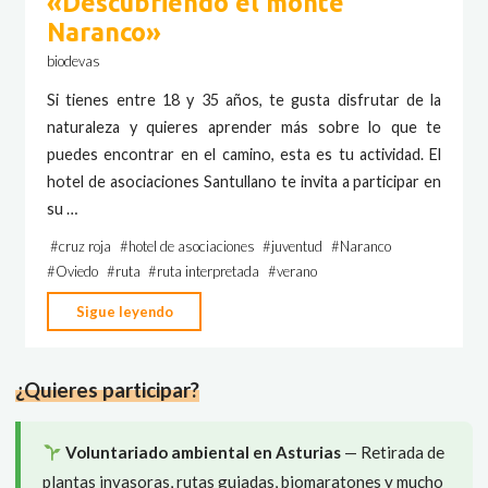
«Descubriendo el monte
Naranco»
biodevas
Si tienes entre 18 y 35 años, te gusta disfrutar de la
naturaleza y quieres aprender más sobre lo que te
puedes encontrar en el camino, esta es tu actividad. El
hotel de asociaciones Santullano te invita a participar en
su …
#
cruz roja
#
hotel de asociaciones
#
juventud
#
Naranco
#
Oviedo
#
ruta
#
ruta interpretada
#
verano
"Verano
Sigue leyendo
a
tu
¿Quieres participar?
aire
–
Ruta
Voluntariado ambiental en Asturias
— Retirada de
guiada
plantas invasoras, rutas guiadas, biomaratones y mucho