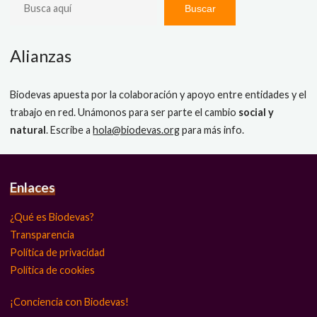
Buscar
Alianzas
Biodevas apuesta por la colaboración y apoyo entre entidades y el
trabajo en red. Unámonos para ser parte el cambio
social y
natural
. Escribe a
hola@biodevas.org
para más info.
Enlaces
¿Qué es Biodevas?
Transparencia
Política de privacidad
Política de cookies
¡Conciencia con Biodevas!