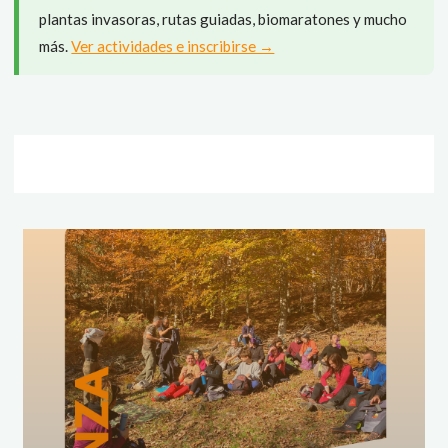
plantas invasoras, rutas guiadas, biomaratones y mucho
más.
Ver actividades e inscribirse →