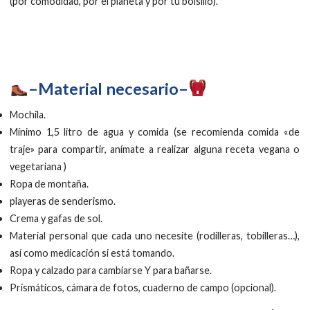
(por comodidad, por el planeta y por tu bolsillo).
–Material necesario–
Mochila.
Mínimo 1,5 litro de agua y comida (se recomienda comida «de
traje» para compartir, anímate a realizar alguna receta vegana o
vegetariana )
Ropa de montaña.
playeras de senderismo.
Crema y gafas de sol.
Material personal que cada uno necesite (rodilleras, tobilleras…),
así como medicación si está tomando.
Ropa y calzado para cambiarse Y para bañarse.
Prismáticos, cámara de fotos, cuaderno de campo (opcional).