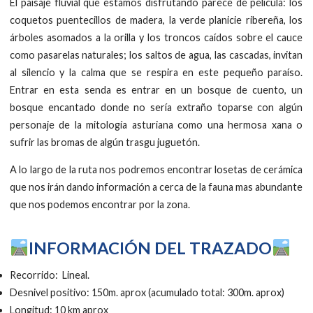
El paisaje fluvial que estamos disfrutando parece de película: los
coquetos puentecillos de madera, la verde planicie ribereña, los
árboles asomados a la orilla y los troncos caídos sobre el cauce
como pasarelas naturales; los saltos de agua, las cascadas, invitan
al silencio y la calma que se respira en este pequeño paraíso.
Entrar en esta senda es entrar en un bosque de cuento, un
bosque encantado donde no sería extraño toparse con algún
personaje de la mitología asturiana como una hermosa xana o
sufrir las bromas de algún trasgu juguetón.
A lo largo de la ruta nos podremos encontrar losetas de cerámica
que nos irán dando información a cerca de la fauna mas abundante
que nos podemos encontrar por la zona.
INFORMACIÓN DEL TRAZADO
Recorrido: Lineal.
Desnivel positivo: 150m. aprox (acumulado total: 300m. aprox)
Longitud: 10 km aprox