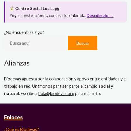
Centro Social Los Lugg
Yoga, constelaciones, cursos, club infantil...
Descúbrelo →
¿No encuentras algo?
Buscar
Alianzas
Biodevas apuesta por la colaboración y apoyo entre entidades y el
trabajo en red. Unámonos para ser parte el cambio
social y
natural
. Escribe a
hola@biodevas.org
para más info.
Enlaces
¿Qué es Biodevas?