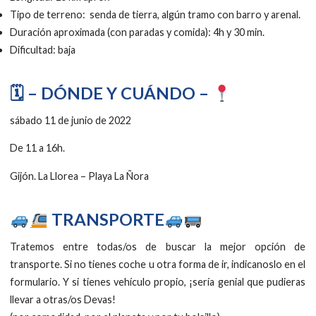
Tipo de terreno: senda de tierra, algún tramo con barro y arenal.
Duración aproximada (con paradas y comida): 4h y 30 min.
Dificultad: baja
🗓 – DÓNDE Y CUÁNDO –
sábado 11 de junio de 2022
De 11 a 16h.
Gijón. La Llorea – Playa La Ñora
TRANSPORTE
Tratemos entre todas/os de buscar la mejor opción de
transporte. Si no tienes coche u otra forma de ir, indicanoslo en el
formulario. Y si tienes vehículo propio, ¡sería genial que pudieras
llevar a otras/os Devas!