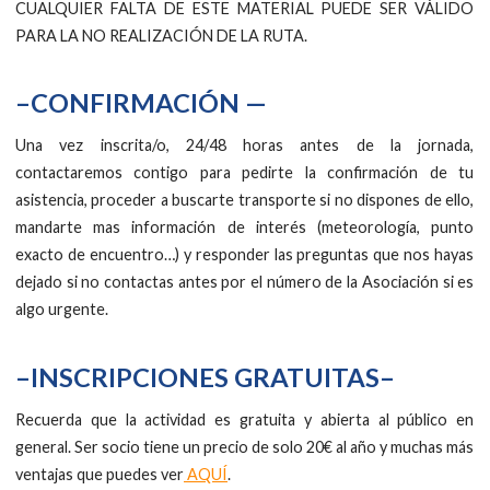
CUALQUIER FALTA DE ESTE MATERIAL PUEDE SER VÁLIDO
PARA LA NO REALIZACIÓN DE LA RUTA.
–CONFIRMACIÓN —
Una vez inscrita/o, 24/48 horas antes de la jornada,
contactaremos contigo para pedirte la confirmación de tu
asistencia, proceder a buscarte transporte si no dispones de ello,
mandarte mas información de interés (meteorología, punto
exacto de encuentro…) y responder las preguntas que nos hayas
dejado si no contactas antes por el número de la Asociación si es
algo urgente.
–INSCRIPCIONES GRATUITAS–
Recuerda que la actividad es gratuita y abierta al público en
general. Ser socio tiene un precio de solo 20€ al año y muchas más
ventajas que puedes ver
AQUÍ
.