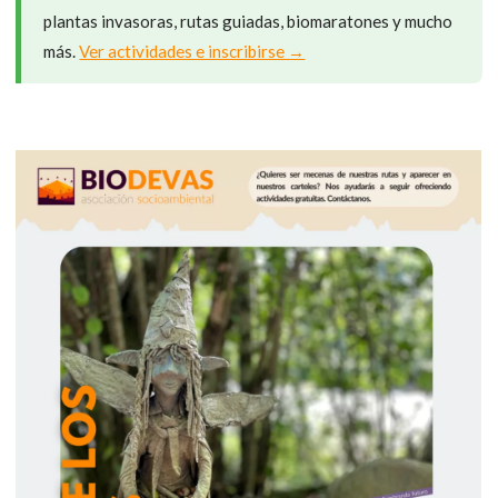
plantas invasoras, rutas guiadas, biomaratones y mucho
más.
Ver actividades e inscribirse →