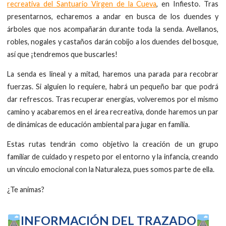
recreativa del Santuario Virgen de la Cueva
, en Infiesto. Tras
presentarnos, echaremos a andar en busca de los duendes y
árboles que nos acompañarán durante toda la senda. Avellanos,
robles, nogales y castaños darán cobijo a los duendes del bosque,
así que ¡tendremos que buscarles!
La senda es lineal y a mitad, haremos una parada para recobrar
fuerzas. Si alguien lo requiere, habrá un pequeño bar que podrá
dar refrescos. Tras recuperar energías, volveremos por el mismo
camino y acabaremos en el área recreativa, donde haremos un par
de dinámicas de educación ambiental para jugar en familia.
Estas rutas tendrán como objetivo la creación de un grupo
familiar de cuidado y respeto por el entorno y la infancia, creando
un vínculo emocional con la Naturaleza, pues somos parte de ella.
¿Te animas?
INFORMACIÓN DEL TRAZADO