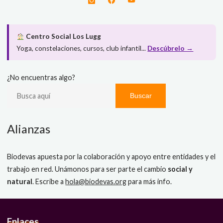
Centro Social Los Lugg
Yoga, constelaciones, cursos, club infantil...
Descúbrelo →
¿No encuentras algo?
Buscar
Alianzas
Biodevas apuesta por la colaboración y apoyo entre entidades y el
trabajo en red. Unámonos para ser parte el cambio
social y
natural
. Escribe a
hola@biodevas.org
para más info.
Enlaces