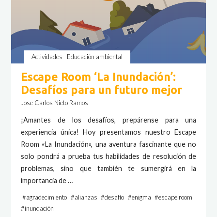
Actividades
Educación ambiental
Escape Room ‘La Inundación’:
Desafíos para un futuro mejor
Jose Carlos Nieto Ramos
¡Amantes de los desafíos, prepárense para una
experiencia única! Hoy presentamos nuestro Escape
Room «La Inundación», una aventura fascinante que no
solo pondrá a prueba tus habilidades de resolución de
problemas, sino que también te sumergirá en la
importancia de …
#
agradecimiento
#
alianzas
#
desafío
#
enigma
#
escape room
#
inundación