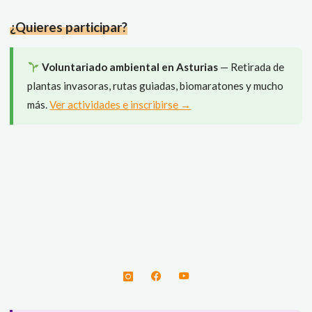
del
¿Quieres participar?
río
Merón"
Voluntariado ambiental en Asturias
— Retirada de
plantas invasoras, rutas guiadas, biomaratones y mucho
más.
Ver actividades e inscribirse →