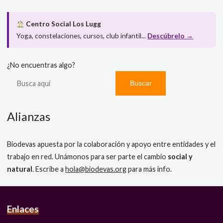
Centro Social Los Lugg
Yoga, constelaciones, cursos, club infantil...
Descúbrelo →
¿No encuentras algo?
Buscar
Alianzas
Biodevas apuesta por la colaboración y apoyo entre entidades y el
trabajo en red. Unámonos para ser parte el cambio
social y
natural
. Escribe a
hola@biodevas.org
para más info.
Enlaces