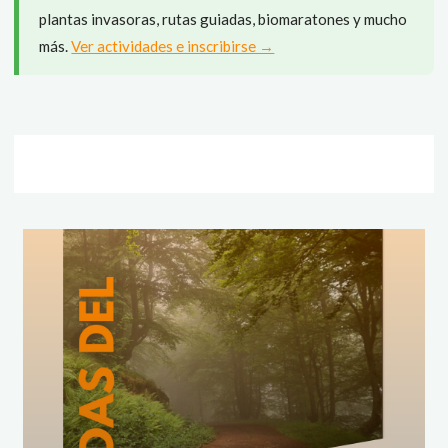
plantas invasoras, rutas guiadas, biomaratones y mucho
más.
Ver actividades e inscribirse →