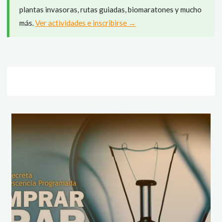
plantas invasoras, rutas guiadas, biomaratones y mucho
más.
Ver actividades e inscribirse →