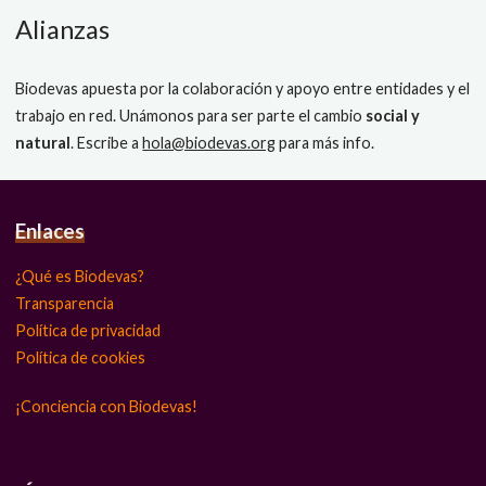
Alianzas
Biodevas apuesta por la colaboración y apoyo entre entidades y el
trabajo en red. Unámonos para ser parte el cambio
social y
natural
. Escribe a
hola@biodevas.org
para más info.
Enlaces
¿Qué es Biodevas?
Transparencia
Política de privacidad
Política de cookies
¡Conciencia con Biodevas!