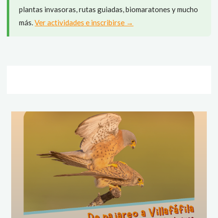
plantas invasoras, rutas guiadas, biomaratones y mucho
más.
Ver actividades e inscribirse →