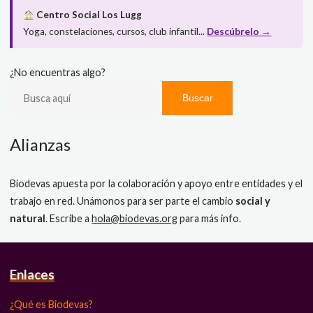
Centro Social Los Lugg
Yoga, constelaciones, cursos, club infantil...
Descúbrelo →
¿No encuentras algo?
Buscar
Alianzas
Biodevas apuesta por la colaboración y apoyo entre entidades y el
trabajo en red. Unámonos para ser parte el cambio
social y
natural
. Escribe a
hola@biodevas.org
para más info.
Enlaces
¿Qué es Biodevas?