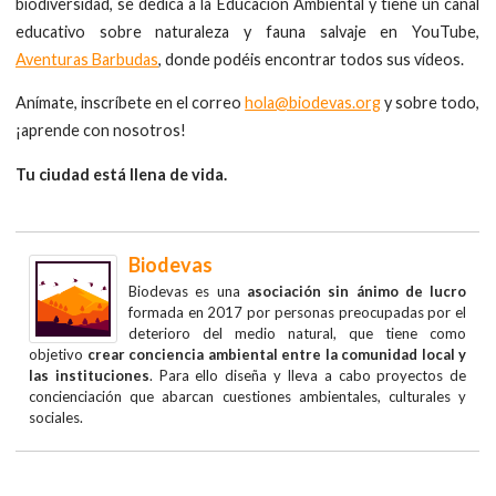
biodiversidad, se dedica a la Educación Ambiental y tiene un canal
educativo sobre naturaleza y fauna salvaje en YouTube,
Aventuras Barbudas
, donde podéis encontrar todos sus vídeos.
Anímate, inscríbete en el correo
hola@biodevas.org
y sobre todo,
¡aprende con nosotros!
Tu ciudad está llena de vida.
Biodevas
Biodevas es una
asociación sin ánimo de lucro
formada en 2017 por personas preocupadas por el
deterioro del medio natural, que tiene como
objetivo
crear conciencia ambiental entre la comunidad local y
las instituciones
. Para ello diseña y lleva a cabo proyectos de
concienciación que abarcan cuestiones ambientales, culturales y
sociales.