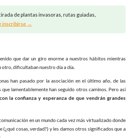
irada de plantas invasoras, rutas guiadas,
e inscribirse →
enido que dar un giro enorme a nuestros hábitos mientras
otro, dificultaban nuestro día a día.
as han pasado por la asociación en el último año, de las
s que lamentablemente han seguido otros caminos. Pero así
con la confianza y esperanza de que vendrán grandes
r comunicación en un mundo cada vez más virtualizado donde
se (¿qué cosas, verdad?) y les damos otros significados que a
.