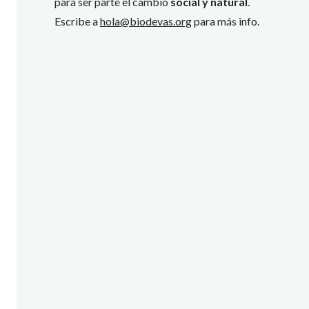
para ser parte el cambio
social y natural
.
Escribe a
hola@biodevas.org
para más info.