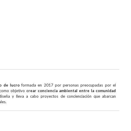
o de lucro
formada en 2017 por personas preocupadas por el
e como objetivo
crear conciencia ambiental entre la comunidad
 diseña y lleva a cabo proyectos de concienciación que abarcan
les.