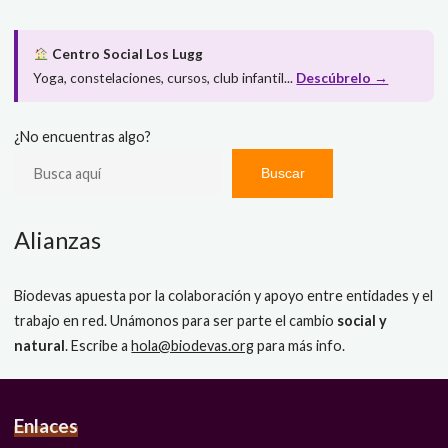
Centro Social Los Lugg
Yoga, constelaciones, cursos, club infantil...
Descúbrelo →
¿No encuentras algo?
Buscar
Alianzas
Biodevas apuesta por la colaboración y apoyo entre entidades y el
trabajo en red. Unámonos para ser parte el cambio
social y
natural
. Escribe a
hola@biodevas.org
para más info.
Enlaces