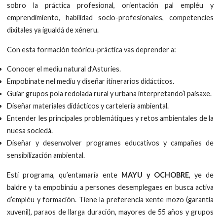
sobro la práctica profesional, orientación pal empléu y
emprendimiento, habilidad socio-profesionales, competencies
dixitales ya igualdá de xéneru.
Con esta formación teóricu-práctica vas deprender a:
Conocer el mediu natural d’Asturies.
Empobinate nel mediu y diseñar itinerarios didácticos.
Guiar grupos pola redolada rural y urbana interpretando’l paisaxe.
Diseñar materiales didácticos y cartelería ambiental.
Entender les principales problemátiques y retos ambientales de la
nuesa sociedá.
Diseñar y desenvolver programes educativos y campañes de
sensibilización ambiental.
Esti programa, qu’entamaría ente
MAYU y OCHOBRE
, ye de
baldre y ta empobináu a persones desemplegaes en busca activa
d’empléu y formación. Tiene la preferencia xente mozo (garantía
xuvenil), paraos de llarga duración, mayores de 55 años y grupos