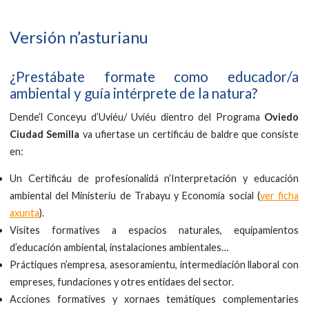
Versión n’asturianu
¿Prestábate formate como educador/a
ambiental y guía intérprete de la natura?
Dende’l Conceyu d’Uviéu/ Uviéu dientro del Programa
Oviedo
Ciudad Semilla
va ufiertase un certificáu de baldre que consiste
en:
Un Certificáu de profesionalidá n’Interpretación y educación
ambiental del Ministeriu de Trabayu y Economía social (
ver ficha
axunta
).
Visites formatives a espacios naturales, equipamientos
d’educación ambiental, instalaciones ambientales…
Práctiques n’empresa, asesoramientu, intermediación llaboral con
empreses, fundaciones y otres entidaes del sector.
Acciones formatives y xornaes temátiques complementaries