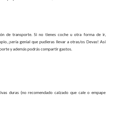
n de transporte. Si no tienes coche u otra forma de ir,
opio, ¡sería genial que pudieras llevar a otras/os Devas! Así
porte y además podrás compartir gastos.
tivas duras (no recomendado calzado que cale o empape