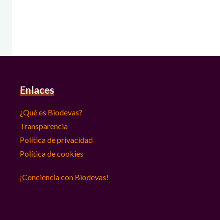
Enlaces
¿Qué es Biodevas?
Transparencia
Política de privacidad
Política de cookies
¡Conciencia con Biodevas!