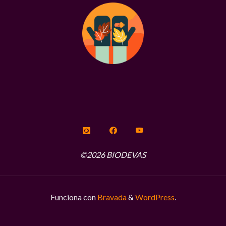
©2026 BIODEVAS
Funciona con
Bravada
&
WordPress
.