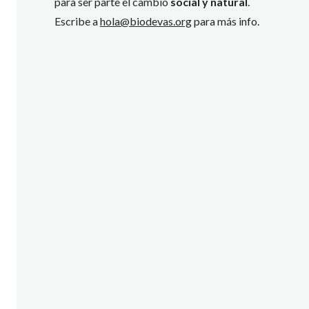
para ser parte el cambio
social y natural
.
Escribe a
hola@biodevas.org
para más info.