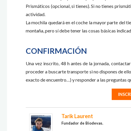
Prismáticos (opcional, si tienes). Si no tienes prism
actividad.
La mochila quedará en el coche la mayor parte del ti
montaña, pero sí debe tener las cosas básicas indicad
CONFIRMACIÓN
Una vez inscrito, 48 h antes de la jornada, contacta
proceder a buscarte transporte si no dispones de ell
exacto de encuentro…) y responder a las preguntas q
INSCR
Tarik Laurent
Fundador
de Biodevas.