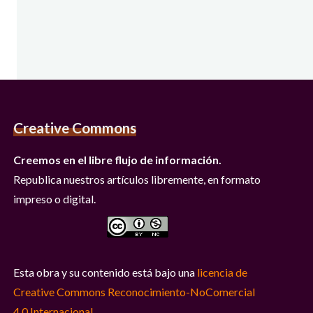
Creative Commons
Creemos en el libre flujo de información.
Republica nuestros artículos libremente, en formato
impreso o digital.
Esta obra y su contenido está bajo una
licencia de
Creative Commons Reconocimiento-NoComercial
4.0 Internacional
.