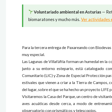
Voluntariado ambiental en Asturias
— Ret
biomaratones y mucho más.
Ver actividades 
Para la tercera entrega de Paxareando con Biodevas n
muy especial.
Las Lagunas de Villafáfila forman un humedal en la 
junto a su entorno estepario, está catalogado 
Comunitario (LIC) y Zona de Especial Protección para
estivales que vienen a criar a la Tierra de Campos, 
del lugar, sobre el que se ha hecho un proyecto LIFE 
Visitaremos la Casa del Parque, un centro de visitan
aves acuáticas desde cerca, a modo de entrenamie
observatorio con prismáticos y telescopios.