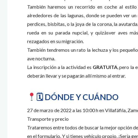
También haremos un recorrido en coche al estilo s
alrededores de las lagunas, donde se pueden ver un 
perdices, bisbitas, o la joya de la corona, la avutar
rueda en su parada nupcial, y quizásver aves más
rezagados en su migración.
También tendremos un rato la lechuza y los pequeños
ave nocturna.
La inscripción a la actividad es
GRATUITA
, pero la 
deberán llevar y se pagarán allí mismo al entrar.
🗓 DÓNDE Y CUÁNDO
27 de marzo de 2022 a las 10:00 h en Villafáfila, Zam
Transporte y precio
Trataremos entre todos de buscar la mejor opción de t
en el formulario. Y si tienes vehículo propio, ¡Sería g