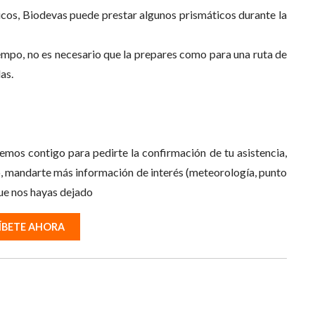
áticos, Biodevas puede prestar algunos prismáticos durante la
empo, no es necesario que la prepares como para una ruta de
as.
remos contigo para pedirte la confirmación de tu asistencia,
o, mandarte más información de interés (meteorología, punto
ue nos hayas dejado
ÍBETE AHORA