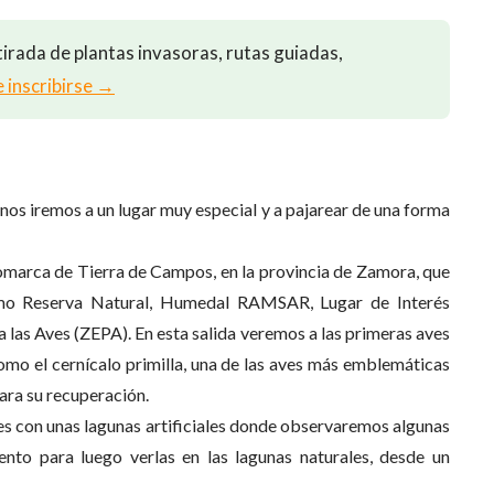
irada de plantas invasoras, rutas guiadas,
e inscribirse →
os iremos a un lugar muy especial y a pajarear de una forma
comarca de Tierra de Campos, en la provincia de Zamora, que
como Reserva Natural, Humedal RAMSAR, Lugar de Interés
 las Aves (ZEPA). En esta salida veremos a las primeras aves
como el cernícalo primilla, una de las aves más emblemáticas
para su recuperación.
tes con unas lagunas artificiales donde observaremos algunas
nto para luego verlas en las lagunas naturales, desde un