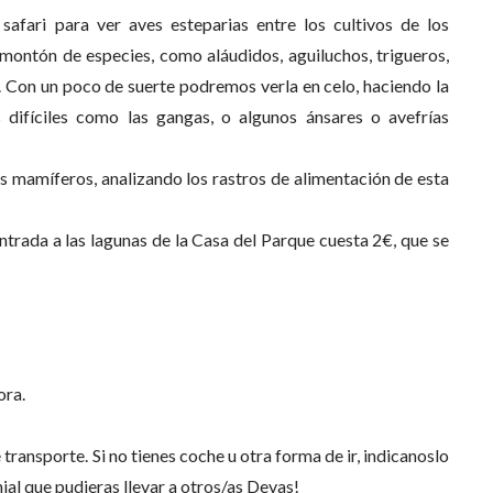
afari para ver aves esteparias entre los cultivos de los
montón de especies, como aláudidos, aguiluchos, trigueros,
da. Con un poco de suerte podremos verla en celo, haciendo la
 difíciles como las gangas, o algunos ánsares o avefrías
 mamíferos, analizando los rastros de alimentación de esta
entrada a las lagunas de la Casa del Parque cuesta 2€, que se
ora.
ransporte. Si no tienes coche u otra forma de ir, indicanoslo
enial que pudieras llevar a otros/as Devas!