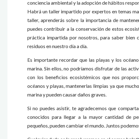
conciencia ambiental y la adopción de hábitos respon
Habrá un taller impartido por expertos en temas mar
taller, aprenderás sobre la importancia de manten
puedes contribuir a la conservación de estos ecos
práctica impartida por nosotros, para saber bien
residuos en nuestro día a día.
Es importante recordar que las playas y los océano
marina. Sin ellos, no podríamos disfrutar de las act
con los beneficios ecosistémicos que nos proporc
océanos y playas, mantenerlas limpias ya que muchos
marina y pueden causar daños graves.
Si no puedes asistir, te agradecemos que compartas 
conocidos para llegar a la mayor cantidad de p
pequeños, pueden cambiar el mundo. Juntos podemos 