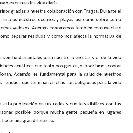
sables en nuestra vida diaria.
inos gracias a nuestra colaboración con Tragsa. Durante el
er limpios nuestros océanos y playas, así como sobre cómo
istemas valiosos. Además contaremos también con una clase
 como separar residuos y como nos afecta la normativa de
s son fundamentales para nuestro bienestar y el de la vida
ividades acuáticas que tanto nos gustan, ni podríamos contar
ionan. Además, es fundamental para la salud de nuestros
 residuos que terminan en ellas son peligrosos para la vida
esta publicación en tus redes y que la visibilices con tus
ersonas posible, porque mucha gente pequeña en lugares
hacer una gran diferencia.