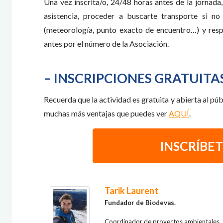
Una vez inscrita/o, 24/48 horas antes de la jornada
asistencia, proceder a buscarte transporte si n
(meteorología, punto exacto de encuentro…) y resp
antes por el número de la Asociación.
– INSCRIPCIONES GRATUITAS
Recuerda que la actividad es gratuita y abierta al púb
muchas más ventajas que puedes ver
AQUÍ
.
INSCRÍBET
Tarik Laurent
Fundador
de Biodevas.
Coordinador de proyectos ambientales.