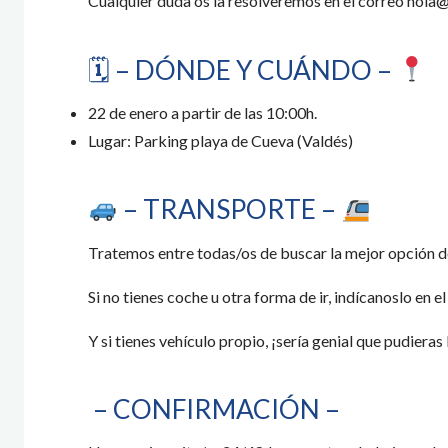
Cualquier duda os la resolveremos en el correo hol
🗓 – DÓNDE Y CUÁNDO –
22 de enero a partir de las 10:00h.
Lugar: Parking playa de Cueva (Valdés)
– TRANSPORTE –
Tratemos entre todas/os de buscar la mejor opción d
Si no tienes coche u otra forma de ir, indícanoslo en el
Y si tienes vehículo propio, ¡sería genial que pudieras
– CONFIRMACIÓN –