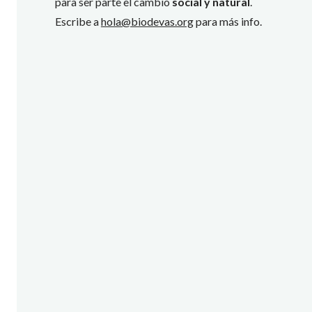
para ser parte el cambio
social y natural
.
Escribe a
hola@biodevas.org
para más info.