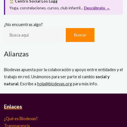
Centro Social Los Lugg
Yoga, constelaciones, cursos, club infantil...
Descúbrelo →
¿No encuentras algo?
Buscar
Alianzas
Biodevas apuesta por la colaboración y apoyo entre entidades y el
trabajo en red. Unámonos para ser parte el cambio
social y
natural
. Escribe a
hola@biodevas.org
para más info.
Enlaces
¿Qué es Biodevas?
Transparencia