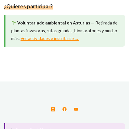
)
¿Quieres participar?
Voluntariado ambiental en Asturias
— Retirada de
plantas invasoras, rutas guiadas, biomaratones y mucho
más.
Ver actividades e inscribirse →