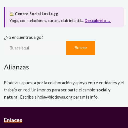
Centro Social Los Lugg
Yoga, constelaciones, cursos, club infantil...
Descúbrelo →
¿No encuentras algo?
Buscar
Alianzas
Biodevas apuesta por la colaboración y apoyo entre entidades y el
trabajo en red. Unámonos para ser parte el cambio
social y
natural
. Escribe a
hola@biodevas.org
para más info.
Enlaces