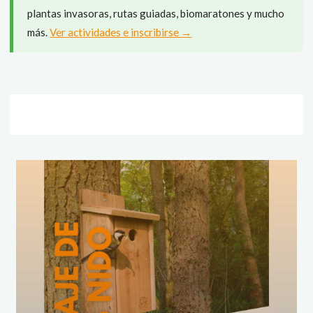
plantas invasoras, rutas guiadas, biomaratones y mucho
más.
Ver actividades e inscribirse →