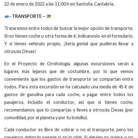
22 de enero de 2022 a las 11:00 h en Santoña, Cantabria.
- TRANSPORTE –
Trataremos entre todos de buscar la mejor opción de transporte.
Si no tienes coche u otra forma de ir, indicanoslo en el formulario.
Y si tienes vehículo propio, ¡Sería genial que pudieras llevar a
otros/as Devas!
En el Proyecto de Ornitología, algunas excursiones serán a
lugares más lejanos que de costumbre, por lo que vemos
conveniente que los gastos de transporte se compartan entre
todos. Para esta excursión se ha calculado una media de 45 € de
gastos de gasolina para cada coche, a pagar entre todos los
pasajeros, incluido el conductor, así que si tienes coche,
recomendamos que lo compartas y lleves a otros/as Devas (por
comodidad, por el planeta y por tu bolsillo).
Cada conductor es libre de cobrar o no el transporte, pero los
pasajeros deberán pagarle si así lo pide. Si alguien no quiere o no