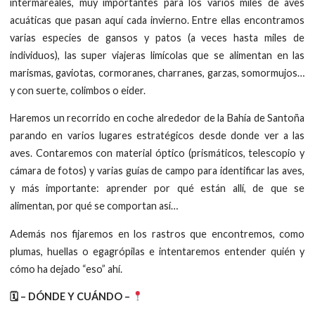
intermareales, muy importantes para los varios miles de aves
acuáticas que pasan aquí cada invierno. Entre ellas encontramos
varias especies de gansos y patos (a veces hasta miles de
individuos), las super viajeras limícolas que se alimentan en las
marismas, gaviotas, cormoranes, charranes, garzas, somormujos…
y con suerte, colimbos o eider.
Haremos un recorrido en coche alrededor de la Bahía de Santoña
parando en varios lugares estratégicos desde donde ver a las
aves. Contaremos con material óptico (prismáticos, telescopio y
cámara de fotos) y varias guías de campo para identificar las aves,
y más importante: aprender por qué están allí, de que se
alimentan, por qué se comportan así…
Además nos fijaremos en los rastros que encontremos, como
plumas, huellas o egagrópilas e intentaremos entender quién y
cómo ha dejado “eso” ahí.
🗓 – DÓNDE Y CUÁNDO –