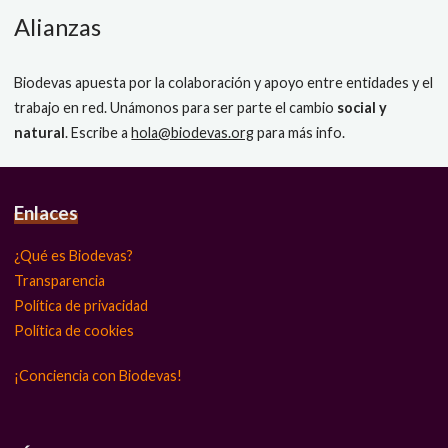
Alianzas
Biodevas apuesta por la colaboración y apoyo entre entidades y el
trabajo en red. Unámonos para ser parte el cambio
social y
natural
. Escribe a
hola@biodevas.org
para más info.
Enlaces
¿Qué es Biodevas?
Transparencia
Política de privacidad
Política de cookies
¡Conciencia con Biodevas!